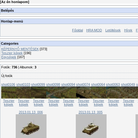
[
Az én honlapom
]
Belépés
Honlap-menü
Főoldal
HRA MOD
Letöltések
Hírek
F
Categories
KÉPERNYŐ MENTÉSEK
[373]
Teszter képek
[196]
Egységek
[167]
Fotók:
736
| Albumok:
3
Új fotók
shot0106
shot0103
shot0099
shot0098
shot0094
shot0074
shot0064
shot0063
shot0049
s
Teszter
Teszter
Teszter
Teszter
Teszter
Teszter
Teszter
Teszter
Teszter
képek
képek
képek
képek
képek
képek
képek
képek
képek
2013.01.13_006
2013.01.13_005