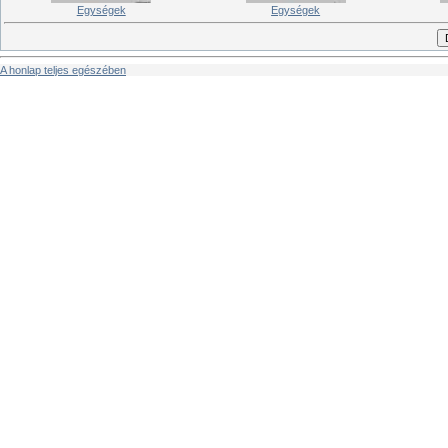
Egységek
Egységek
A honlap teljes egészében