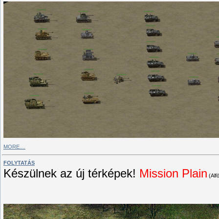
MORE....
FOLYTATÁS
Készülnek az új térképek!
Mission Plain
(Alf